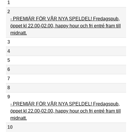
1
2
- PREMIÄR FÖR VÅR NYA SPELDEL! Fredagspub,
öppet kl 22.00-02.00, happy hour och fri entré fram till
midnatt.
3
4
5
6
7
8
9
- PREMIÄR FÖR VÅR NYA SPELDEL! Fredagspub,
öppet kl 22.00-02.00, happy hour och fri entré fram till
midnatt.
10