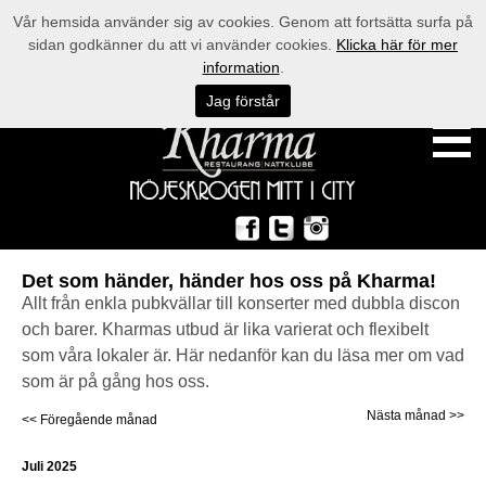
Vår hemsida använder sig av cookies. Genom att fortsätta surfa på
sidan godkänner du att vi använder cookies.
Klicka här för mer
information
.
Jag förstår
Det som händer, händer hos oss på Kharma!
Allt från enkla pubkvällar till konserter med dubbla discon
och barer. Kharmas utbud är lika varierat och flexibelt
som våra lokaler är. Här nedanför kan du läsa mer om vad
som är på gång hos oss.
Nästa månad >>
<< Föregående månad
Juli 2025