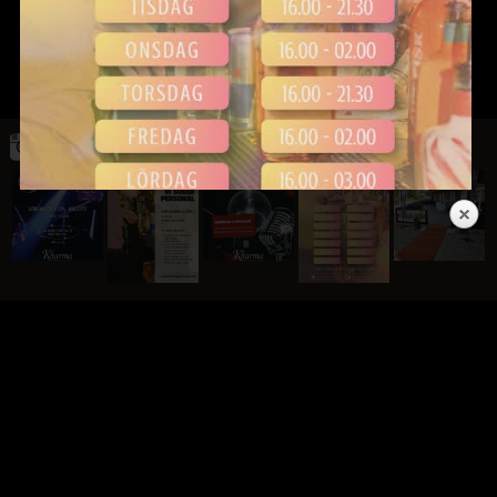
LÖRDAG 8 AUGUSTI
Lördagspub på Kharma! Öppet ända till kl 03.00.
INSTAGRAM