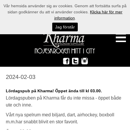
Vår hemsida använder sig av cookies. Genom att fortsätta surfa på
sidan godkänner du att vi använder cookies.
Klicka här för mer
information
.
Jag förstår
2024-02-03
Lördagspub på Kharma! Öppet ända till kl 03.00.
Lördagspuben på Kharma får du inte missa - öppet både
ute och inne.
Vårt nya spelrum med biljard, dart, airhockey, boxboll
m.m.har snabbt blivit en stor favorit.