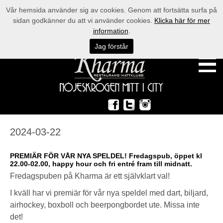
Vår hemsida använder sig av cookies. Genom att fortsätta surfa på
sidan godkänner du att vi använder cookies.
Klicka här för mer
information
.
Jag förstår
2024-03-22
PREMIÄR FÖR VÅR NYA SPELDEL! Fredagspub, öppet kl
22.00-02.00, happy hour och fri entré fram till midnatt.
Fredagspuben på Kharma är ett självklart val!
I kväll har vi premiär för vår nya speldel med dart, biljard,
airhockey, boxboll och beerpongbordet ute. Missa inte
det!