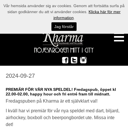
Vår hemsida använder sig av cookies. Genom att fortsätta surfa på
sidan godkänner du att vi använder cookies.
Klicka här för mer
information
.
Jag förstår
2024-09-27
PREMIÄR FÖR VÅR NYA SPELDEL! Fredagspub, öppet kl
22.00-02.00, happy hour och fri entré fram till midnatt.
Fredagspuben på Kharma är ett självklart val!
I kväll har vi premiär för vår nya speldel med dart, biljard,
airhockey, boxboll och beerpongbordet ute. Missa inte
det!