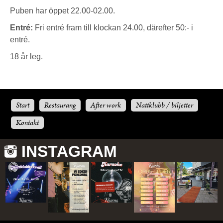
Puben har öppet 22.00-02.00.
Entré:
Fri entré fram till klockan 24.00, därefter 50:- i
entré.
18 år leg.
Start
Restaurang
After work
Nattklubb / biljetter
Kontakt
INSTAGRAM