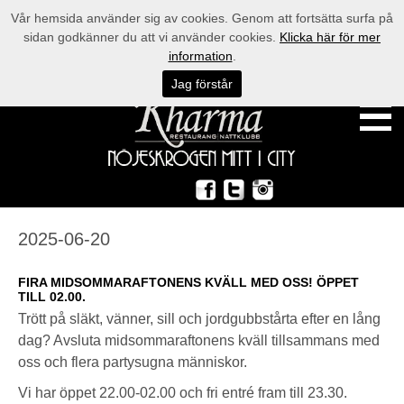
Vår hemsida använder sig av cookies. Genom att fortsätta surfa på
sidan godkänner du att vi använder cookies.
Klicka här för mer
information
.
Jag förstår
2025-06-20
FIRA MIDSOMMARAFTONENS KVÄLL MED OSS! ÖPPET
TILL 02.00.
Trött på släkt, vänner, sill och jordgubbstårta efter en lång
dag? Avsluta midsommaraftonens kväll tillsammans med
oss och flera partysugna människor.
Vi har öppet 22.00-02.00 och fri entré fram till 23.30.