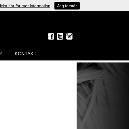
icka här för mer information
.
Jag förstår
R
KONTAKT