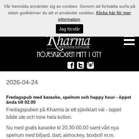
Vår hemsida använder sig av cookies. Genom att fortsätta surfa på
sidan godkänner du att vi använder cookies.
Klicka här för mer
information
.
Jag förstår
2026-04-24
Fredagspub med karaoke, spelrum och happy hour - öppet
ända till 02.00
Fredagspuben på Kharma är ett sjävlklart val - öppet
både ute och inne hela kvllen.
Nu med gratis karaoke kl 20.30-00.00 samt vårt nya
spelrum med biljard, dart, airhockey, boxboll m.m.