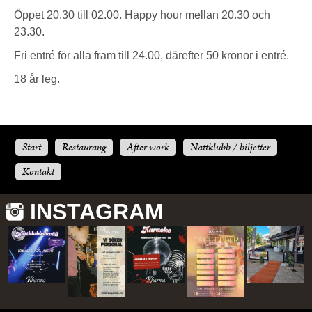
Öppet 20.30 till 02.00. Happy hour mellan 20.30 och
23.30.
Fri entré för alla fram till 24.00, därefter 50 kronor i entré.
18 år leg.
Start
Restaurang
After work
Nattklubb / biljetter
Kontakt
INSTAGRAM