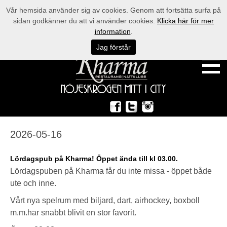
Vår hemsida använder sig av cookies. Genom att fortsätta surfa på
sidan godkänner du att vi använder cookies.
Klicka här för mer
information
.
Jag förstår
2026-05-16
Lördagspub på Kharma! Öppet ända till kl 03.00.
Lördagspuben på Kharma får du inte missa - öppet både
ute och inne.
Vårt nya spelrum med biljard, dart, airhockey, boxboll
m.m.har snabbt blivit en stor favorit.