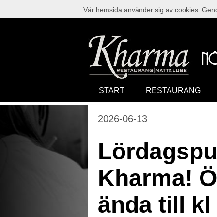
Vår hemsida använder sig av cookies. Genom
START
RESTAURANG
2026-06-13
Lördagspu
Kharma! Ö
ända till kl