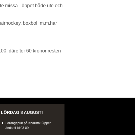
e missa - öppet både ute och
 airhockey, boxboll m.m.har
4.00, därefter 60 kronor resten
LÖRDAG 8 AUGUSTI
Lördagspub på Kharma! Öppet
ända till kl 03.00.