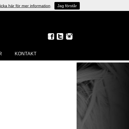
icka här för mer information
.
Jag förstår
R
KONTAKT