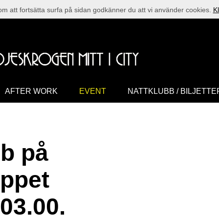
 att fortsätta surfa på sidan godkänner du att vi använder cookies.
Kl
AFTER WORK
EVENT
NATTKLUBB / BILJETTE
b på
ppet
 03.00.