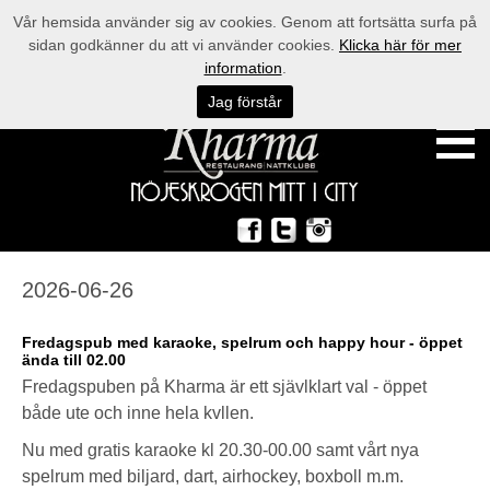
Vår hemsida använder sig av cookies. Genom att fortsätta surfa på
sidan godkänner du att vi använder cookies.
Klicka här för mer
information
.
Jag förstår
2026-06-26
Fredagspub med karaoke, spelrum och happy hour - öppet
ända till 02.00
Fredagspuben på Kharma är ett sjävlklart val - öppet
både ute och inne hela kvllen.
Nu med gratis karaoke kl 20.30-00.00 samt vårt nya
spelrum med biljard, dart, airhockey, boxboll m.m.