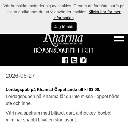
Vår hemsida använder sig av cookies. Genom att fortsätta surfa på
sidan godkänner du att vi använder cookies.
Klicka här för mer
information
.
Jag förstår
2026-06-27
Lördagspub på Kharma! Öppet ända till kl 03.00.
Lördagspuben på Kharma får du inte missa - öppet både
ute och inne.
Vårt nya spelrum med biljard, dart, airhockey, boxboll
m.m.har snabbt blivit en stor favorit.