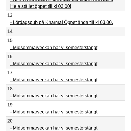
Hela stället öppet till kl 03.00!
13
- Lördagspub på Kharma! Öppet ända till kl 03.00.
14
15
- Midsommarveckan har vi semesterstängt
16
- Midsommarveckan har vi semesterstängt
17
- Midsommarveckan har vi semesterstängt
18
- Midsommarveckan har vi semesterstängt
19
- Midsommarveckan har vi semesterstängt
20
- Midsommarveckan har vi semesterstängt